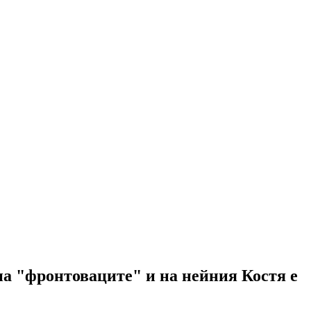
на "фронтоваците" и на нейния Костя е