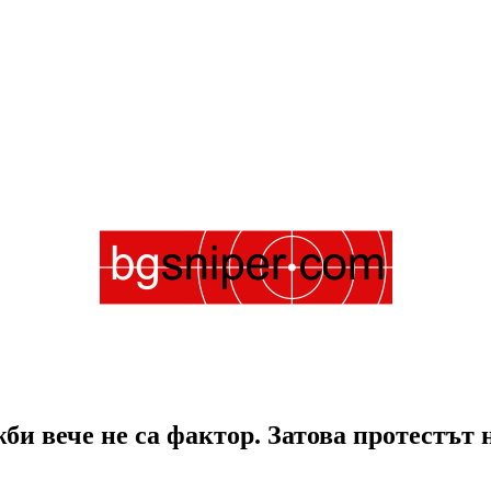
би вече не са фактор. Затова протестът 