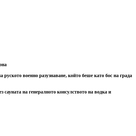
рна
руското военно разузнаване, който беше като бос на града
 сауната на генералното консулството на водка и