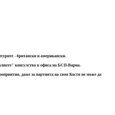
нтурите - британски и американски.
алното" консулство в офиса на БСП-Варна.
оприятия, даже за партията на своя Костя не може да