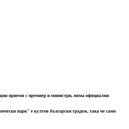
ищни приеми с премиер и министри, няма официални
рически парк" е култов български градеж, така че само