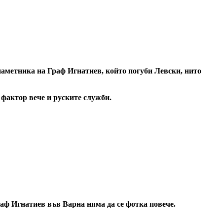
аметника на Граф Игнатиев, който погуби Левски, нито
 фактор вече и руските служби.
аф Игнатиев във Варна няма да се фотка повече.