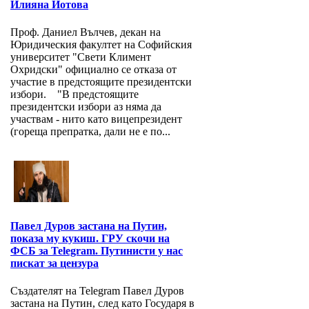
Илияна Йотова
Проф. Даниел Вълчев, декан на
Юридическия факултет на Софийския
университет "Свети Климент
Охридски" официално се отказа от
участие в предстоящите президентски
избори. "В предстоящите
президентски избори аз няма да
участвам - нито като вицепрезидент
(гореща препратка, дали не е по...
Павел Дуров застана на Путин,
показа му кукиш. ГРУ скочи на
ФСБ за Telegram. Путинисти у нас
пискат за цензура
Създателят на Telegram Павел Дуров
застана на Путин, след като Государя в