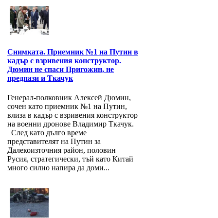
Снимката. Приемник №1 на Путин в
кадър с взривения конструктор.
Дюмин не спаси Пригожин, не
предпази и Ткачук
Генерал-полковник Алексей Дюмин,
сочен като приемник №1 на Путин,
влиза в кадър с взривения конструктор
на военни дронове Владимир Ткачук.
След като дълго време
представителят на Путин за
Далекоизточния район, половин
Русия, стратегически, тъй като Китай
много силно напира да доми...