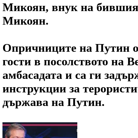
Микоян, внук на бившия
Микоян.
Опричниците на Путин о
гости в посолството на В
амбасадата и са ги задъ
инструкции за терористич
държава на Путин.