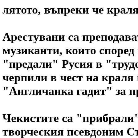
лятото, въпреки че краля
Арестувани са преподава
музиканти, които според
"предали" Русия в "труде
черпили в чест на краля
"Англичанка гадит" за п
Чекистите са "прибрали"
творческия псевдоним Ст