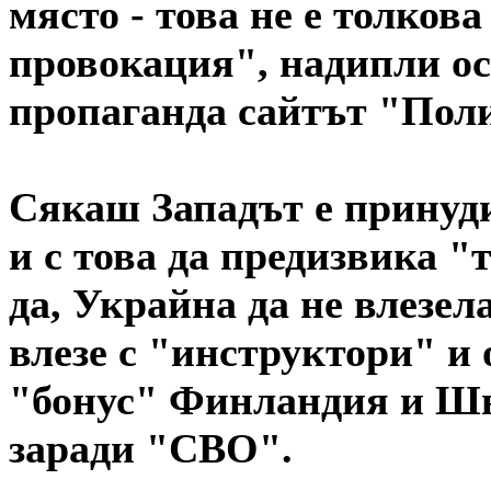
място - това не е толкова
провокация", надипли ос
пропаганда сайтът "Пол
Сякаш Западът е принуд
и с това да предизвика "т
да, Украйна да не влезе
влезе с "инструктори" и 
"бонус" Финландия и Шв
заради "СВО".