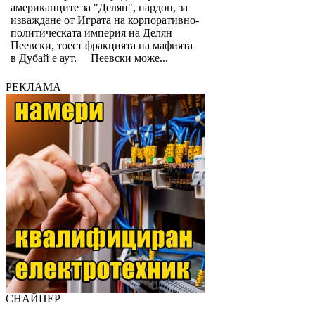
американците за "Делян", пардон, за
изваждане от Играта на корпоративно-
политическата империя на Делян
Пеевски, тоест фракцията на мафията
в Дубай е аут. Пеевски може...
РЕКЛАМА
СНАЙПЕР