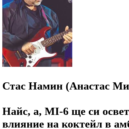
Стас Намин (Анастас Ми
Найс, а, MI-6 ще си осве
влияние на коктейл в амб