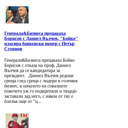
Генерала&Бизнеса прецакаха
Борисов с Даниел Вълчев. "Бойко"
пласира банкенски номер с Петър
Стоянов
Генерала&Бизнеса прецакаха Бойко
Борисов с отказа на проф. Даниел
Вълчев да се кандидатира за
президент. Даниел Вълчев редеше
среща след среща с лидери в големия
бизнес, в началото на совалките
повечето уж го подкрепяли и твърдо
заставали зад него, с някои от тях е
близък още от "ц...