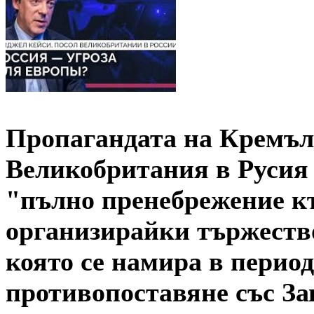
Пропагандата на Кремъл 
Великобритания в Русия
"пълно пренебрежение к
организирайки тържество
която се намира в период
противопоставяне със За