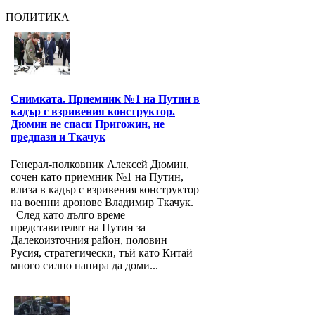
ПОЛИТИКА
Снимката. Приемник №1 на Путин в
кадър с взривения конструктор.
Дюмин не спаси Пригожин, не
предпази и Ткачук
Генерал-полковник Алексей Дюмин,
сочен като приемник №1 на Путин,
влиза в кадър с взривения конструктор
на военни дронове Владимир Ткачук.
След като дълго време
представителят на Путин за
Далекоизточния район, половин
Русия, стратегически, тъй като Китай
много силно напира да доми...