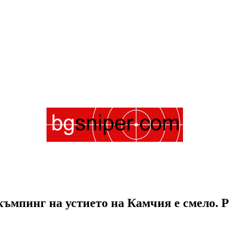
ъмпинг на устието на Камчия е смело. Р