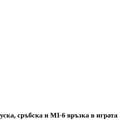
уска, сръбска и MI-6 връзка в играта