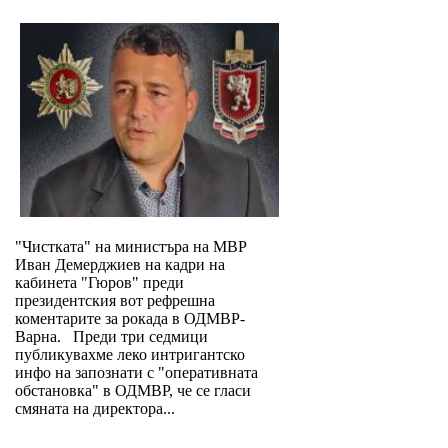
"Чистката" на министъра на МВР
Иван Демерджиев на кадри на
кабинета "Гюров" преди
президентския вот рефрешна
коментарите за рокада в ОДМВР-
Варна. Преди три седмици
публикувахме леко интригантско
инфо на запознати с "оперативната
обстановка" в ОДМВР, че се гласи
смяната на директора...