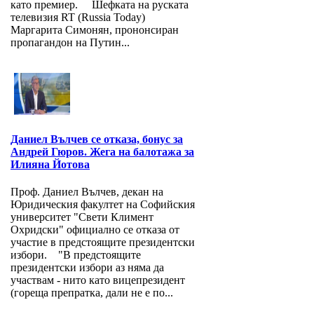
като премиер. Шефката на руската
телевизия RT (Russia Today)
Маргарита Симонян, прононсиран
пропагандон на Путин...
Даниел Вълчев се отказа, бонус за
Андрей Гюров. Жега на балотажа за
Илияна Йотова
Проф. Даниел Вълчев, декан на
Юридическия факултет на Софийския
университет "Свети Климент
Охридски" официално се отказа от
участие в предстоящите президентски
избори. "В предстоящите
президентски избори аз няма да
участвам - нито като вицепрезидент
(гореща препратка, дали не е по...