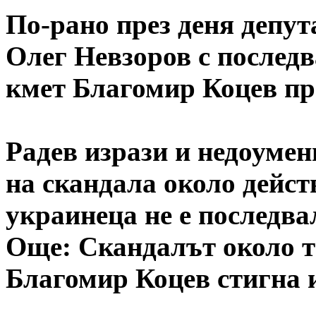
По-рано през деня депут
Олег Невзоров с последв
кмет Благомир Коцев пре
Радев изрази и недоумен
на скандала около дейс
украинеца не е последва
Още: Скандалът около т
Благомир Коцев стигна 