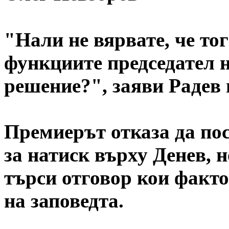
"Нали не вярвате, че т
функциите председател 
решение?", заяви Радев
Премиерът отказа да по
за натиск върху Денев, 
търси отговор кои факто
на заповедта.