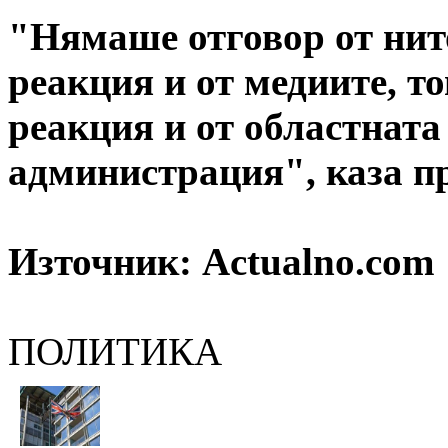
"Нямаше отговор от нит
реакция и от медиите, т
реакция и от областната
администрация", каза п
Източник: Actualno.com
ПОЛИТИКА