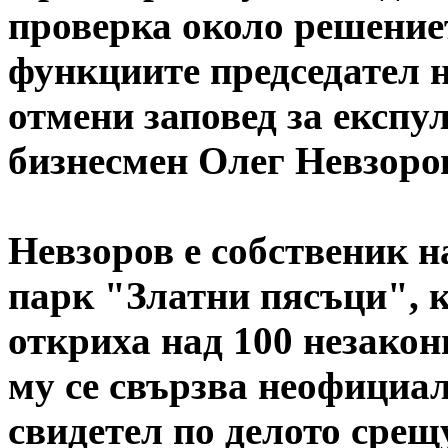
проверка около решени
функциите председател 
отмени заповед за експу
бизнесмен Олег Невзоров
Невзоров е собственик н
парк "Златни пясъци",
откриха над 100 незакон
му се свързва неофициал
свидетел по делото срещ