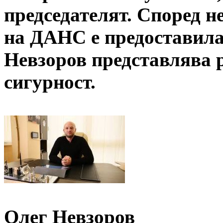
председателят. Според н
на ДАНС е предоставила
Невзоров представлява 
сигурност.
Олег Невзоров