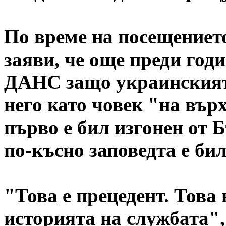
По време на посещениет
заяви, че още преди год
ДАНС защо украинският
него като човек "на вър
първо е бил изгонен от 
по-късно заповедта е би
"Това е прецедент. Това 
историята на службата"