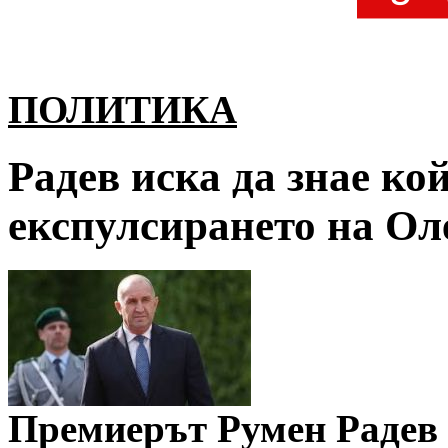
ПОЛИТИКА
Радев иска да знае ко
експулсирането на Ол
Премиерът Румен Радев 