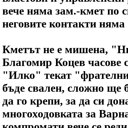
вече няма зам.-кмет по 
неговите контакти няма 
Кметът не е мишена, "Ни
Благомир Коцев часове с
"Илко" текат "фрателни"
бъде свален, сложно ще 
да го крепи, за да си до
многоходовката за Варна
компромати вече се реди