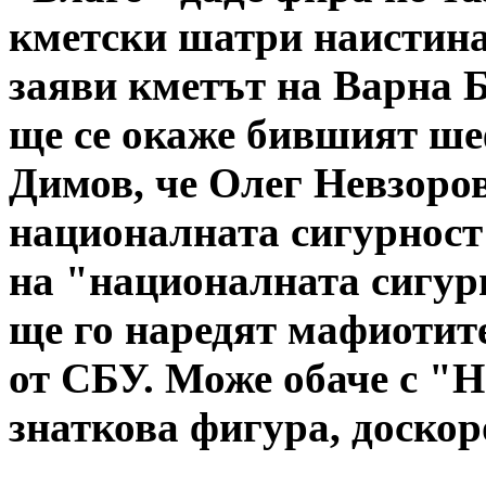
кметски шатри наистина
заяви кметът на Варна 
ще се окаже бившият ш
Димов, че Олег Невзоров
националната сигурност"
на "националната сигур
ще го наредят мафиотите
от СБУ. Може обаче с "
знаткова фигура, доско