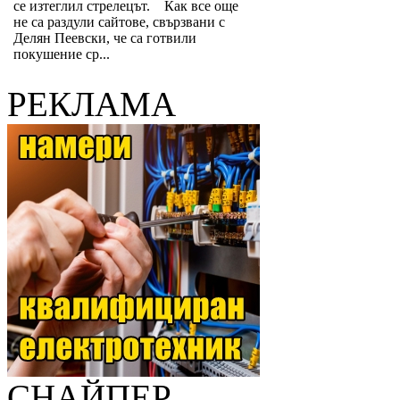
се изтеглил стрелецът. Как все още
не са раздули сайтове, свързвани с
Делян Пеевски, че са готвили
покушение ср...
РЕКЛАМА
СНАЙПЕР