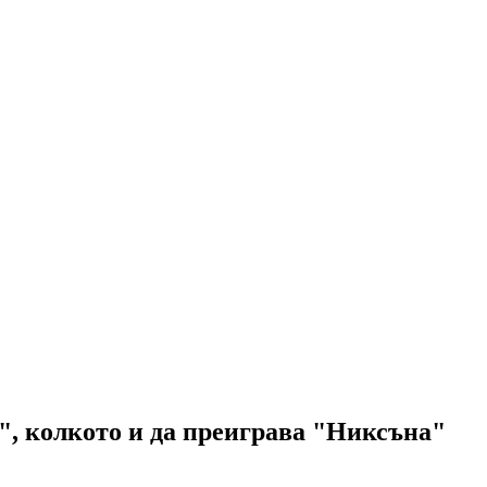
", колкото и да преиграва "Никсъна"