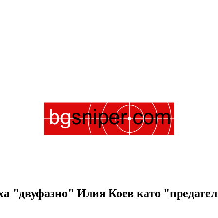
ха "двуфазно" Илия Коев като "предател