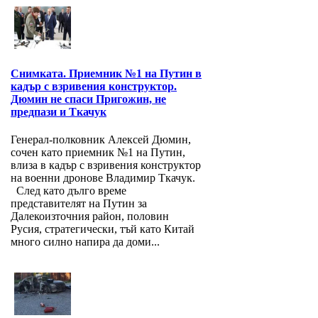
Снимката. Приемник №1 на Путин в
кадър с взривения конструктор.
Дюмин не спаси Пригожин, не
предпази и Ткачук
Генерал-полковник Алексей Дюмин,
сочен като приемник №1 на Путин,
влиза в кадър с взривения конструктор
на военни дронове Владимир Ткачук.
След като дълго време
представителят на Путин за
Далекоизточния район, половин
Русия, стратегически, тъй като Китай
много силно напира да доми...