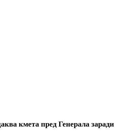
аква кмета пред Генерала заради