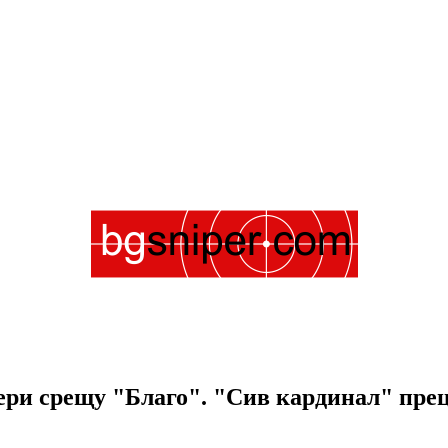
ери срещу "Благо". "Сив кардинал" прец