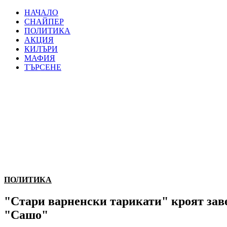
НАЧАЛО
СНАЙПЕР
ПОЛИТИКА
АКЦИЯ
КИЛЪРИ
МАФИЯ
ТЪРСЕНЕ
ПОЛИТИКА
"Стари варненски тарикати" кроят зав
"Сашо"